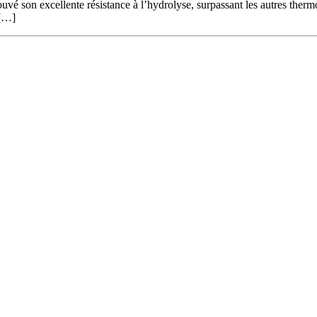
rouvé son excellente résistance à l’hydrolyse, surpassant les autres the
 […]