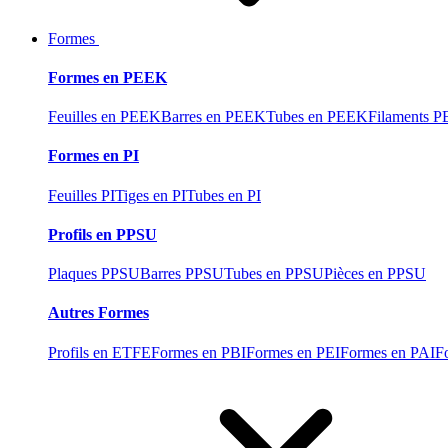
Formes
Formes en PEEK
Feuilles en PEEK
Barres en PEEK
Tubes en PEEK
Filaments 
Formes en PI
Feuilles PI
Tiges en PI
Tubes en PI
Profils en PPSU
Plaques PPSU
Barres PPSU
Tubes en PPSU
Pièces en PPSU
Autres Formes
Profils en ETFE
Formes en PBI
Formes en PEI
Formes en PAI
F