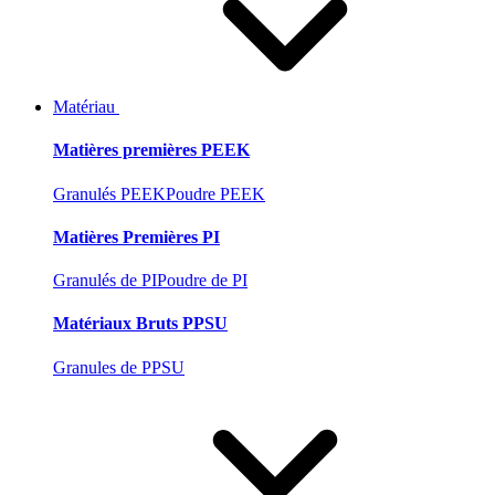
Matériau
Matières premières PEEK
Granulés PEEK
Poudre PEEK
Matières Premières PI
Granulés de PI
Poudre de PI
Matériaux Bruts PPSU
Granules de PPSU