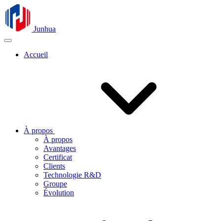
Junhua
Accueil
À propos
À propos
Avantages
Certificat
Clients
Technologie R&D
Groupe
Évolution