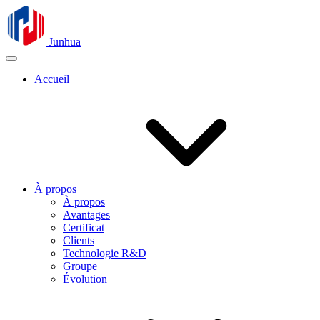
Junhua
Accueil
À propos
À propos
Avantages
Certificat
Clients
Technologie R&D
Groupe
Évolution