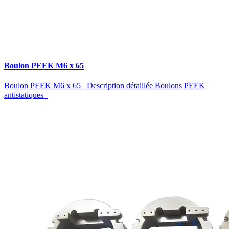
Boulon PEEK M6 x 65
Boulon PEEK M6 x 65 Description détaillée Boulons PEEK
antistatiques