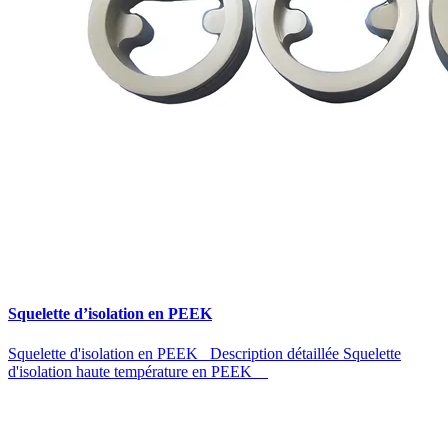
Squelette d’isolation en PEEK
Squelette d'isolation en PEEK Description détaillée Squelette
d'isolation haute température en PEEK