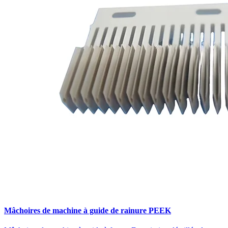
Mâchoires de machine à guide de rainure PEEK