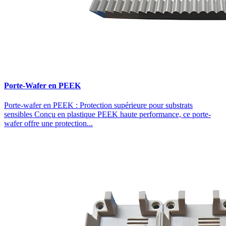
Porte-Wafer en PEEK
Porte-wafer en PEEK : Protection supérieure pour substrats
sensibles Conçu en plastique PEEK haute performance, ce porte-
wafer offre une protection...