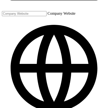
Company Website