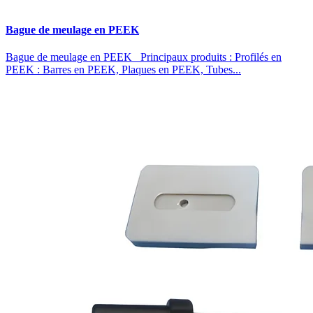
Bague de meulage en PEEK
Bague de meulage en PEEK Principaux produits : Profilés en
PEEK : Barres en PEEK, Plaques en PEEK, Tubes...