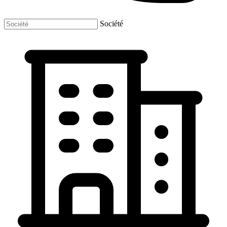
Société