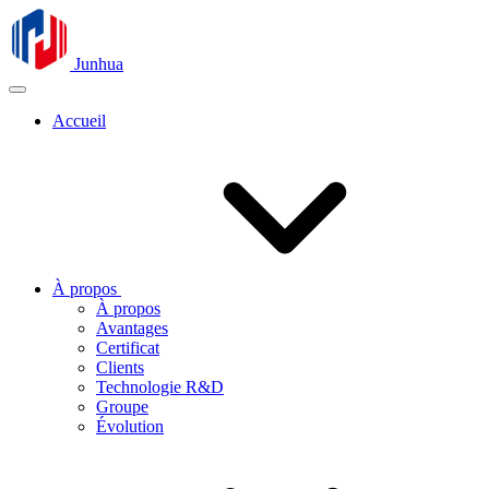
Junhua
Accueil
À propos
À propos
Avantages
Certificat
Clients
Technologie R&D
Groupe
Évolution