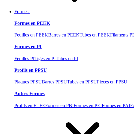
Formes
Formes en PEEK
Feuilles en PEEK
Barres en PEEK
Tubes en PEEK
Filaments 
Formes en PI
Feuilles PI
Tiges en PI
Tubes en PI
Profils en PPSU
Plaques PPSU
Barres PPSU
Tubes en PPSU
Pièces en PPSU
Autres Formes
Profils en ETFE
Formes en PBI
Formes en PEI
Formes en PAI
F