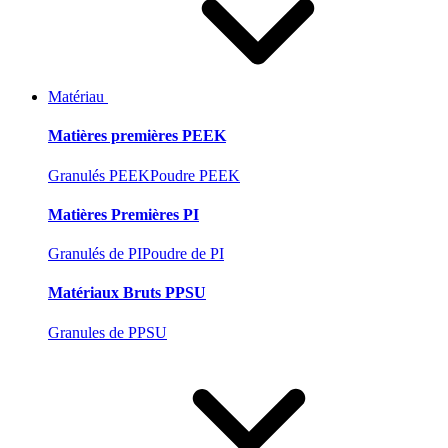
Matériau
Matières premières PEEK
Granulés PEEK
Poudre PEEK
Matières Premières PI
Granulés de PI
Poudre de PI
Matériaux Bruts PPSU
Granules de PPSU