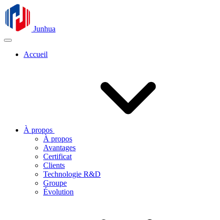
Junhua
Accueil
À propos
À propos
Avantages
Certificat
Clients
Technologie R&D
Groupe
Évolution