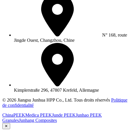
N° 168, route
Jingde Ouest, Changzhou, Chine
Kimplerstraße 296, 47807 Krefeld, Allemagne
© 2026 Jiangsu Junhua HPP Co., Ltd. Tous droits réservés
Politique
de confidentialité
ChinaPEEK
Medica PEEK
Junde PEEK
Junhao PEEK
Granules
Junhang Composites
✕