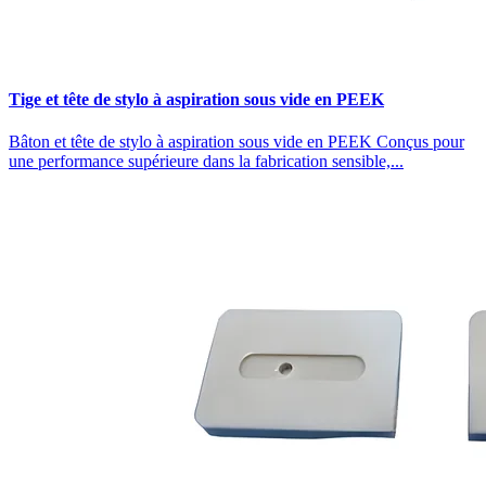
Tige et tête de stylo à aspiration sous vide en PEEK
Bâton et tête de stylo à aspiration sous vide en PEEK Conçus pour
une performance supérieure dans la fabrication sensible,...