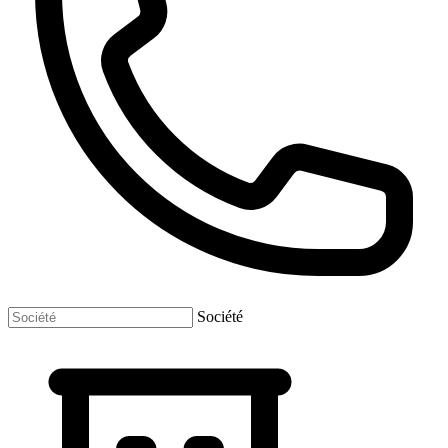
Société