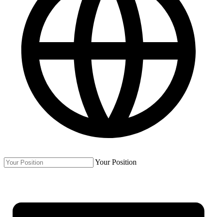
Your Position