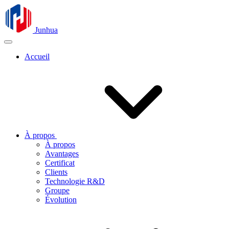
Junhua
Accueil
À propos
À propos
Avantages
Certificat
Clients
Technologie R&D
Groupe
Évolution