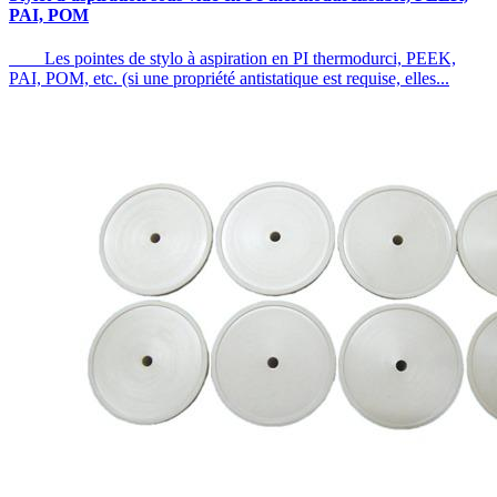
PAI, POM
Les pointes de stylo à aspiration en PI thermodurci, PEEK,
PAI, POM, etc. (si une propriété antistatique est requise, elles...