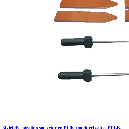
Stylet d’aspiration sous vide en PI thermodurcissable, PEEK,