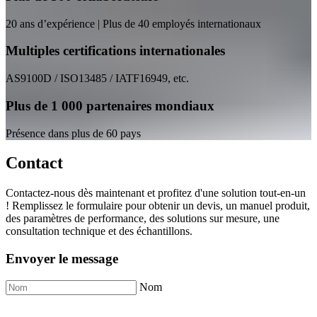
20 ans d’expérience | Plus de 40 employés internationaux
Multiples certifications internationales
AS9100D / ISO13485 / IATF16949, etc.
Plus de 1 000 partenaires mondiaux
Présence dans plus de 60 pays
Contact
Contactez-nous dès maintenant et profitez d'une solution tout-en-un
! Remplissez le formulaire pour obtenir un devis, un manuel produit,
des paramètres de performance, des solutions sur mesure, une
consultation technique et des échantillons.
Envoyer le message
Nom