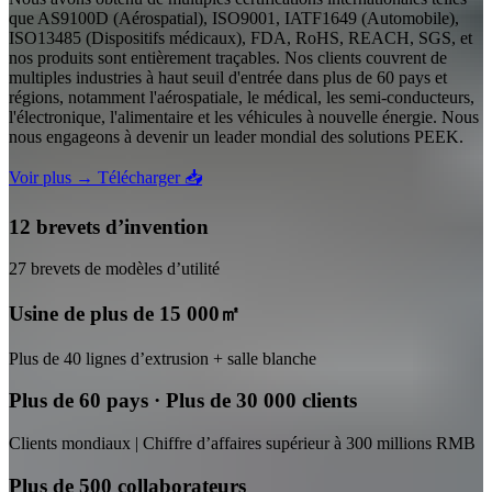
que AS9100D (Aérospatial), ISO9001, IATF1649 (Automobile),
ISO13485 (Dispositifs médicaux), FDA, RoHS, REACH, SGS, et
nos produits sont entièrement traçables. Nos clients couvrent de
multiples industries à haut seuil d'entrée dans plus de 60 pays et
régions, notamment l'aérospatiale, le médical, les semi-conducteurs,
l'électronique, l'alimentaire et les véhicules à nouvelle énergie. Nous
nous engageons à devenir un leader mondial des solutions PEEK.
Voir plus →
Télécharger 📥
12 brevets d’invention
27 brevets de modèles d’utilité
Usine de plus de 15 000㎡
Plus de 40 lignes d’extrusion + salle blanche
Plus de 60 pays · Plus de 30 000 clients
Clients mondiaux | Chiffre d’affaires supérieur à 300 millions RMB
Plus de 500 collaborateurs