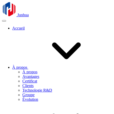
Junhua
Accueil
À propos
À propos
Avantages
Certificat
Clients
Technologie R&D
Groupe
Évolution