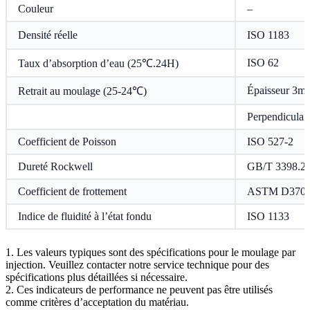
Couleur
–
Densité réelle
ISO 1183
ISO 62
Taux d’absorption d’eau (25℃.24H)
Épaisseur 3mm
Retrait au moulage (25-24℃)
Perpendiculai
Coefficient de Poisson
ISO 527-2
Dureté Rockwell
GB/T 3398.2
Coefficient de frottement
ASTM D370
Indice de fluidité à l’état fondu
ISO 1133
1. Les valeurs typiques sont des spécifications pour le moulage par
injection. Veuillez contacter notre service technique pour des
spécifications plus détaillées si nécessaire.
2. Ces indicateurs de performance ne peuvent pas être utilisés
comme critères d’acceptation du matériau.