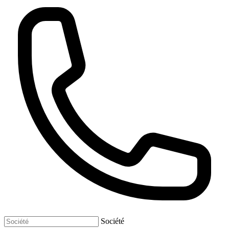
Société