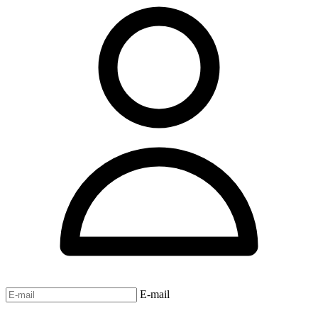
E-mail