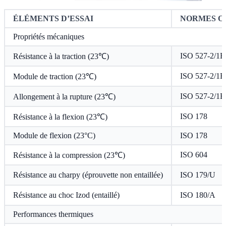
ÉLÉMENTS D’ESSAI
NORMES OU
Propriétés mécaniques
ISO 527-2/1B
Résistance à la traction (23℃)
ISO 527-2/1B
Module de traction (23℃)
ISO 527-2/1B
Allongement à la rupture (23℃)
ISO 178
Résistance à la flexion (23℃)
Module de flexion (23°C)
ISO 178
ISO 604
Résistance à la compression (23℃)
Résistance au charpy (éprouvette non entaillée)
ISO 179/U
Résistance au choc Izod (entaillé)
ISO 180/A
Performances thermiques