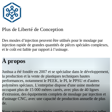
Plus de Liberté de Conception
Des moules d’injection peuvent être utilisés pour le moulage par
injection rapide de grandes quantités de pièces spéciales complexes,
et le coût est faible par rapport à l’usinage.
À propos
Junhua a été fondée en 2007 et se spécialise dans le développement,
la production et la vente de plastiques techniques hautes
performances, notamment le PEEK, le PI, le PPSU et d'autres
polymères spéciaux. L'entreprise dispose d'une usine moderne
occupant plus de 15 000 mètres carrés, avec plus de 40 lignes
d'extrusion, des équipements complets de moulage par injection et
d'usinage CNC, avec une capacité de production annuelle de plus
de.
Nous avons obtenu de multiples certifications internationales telles