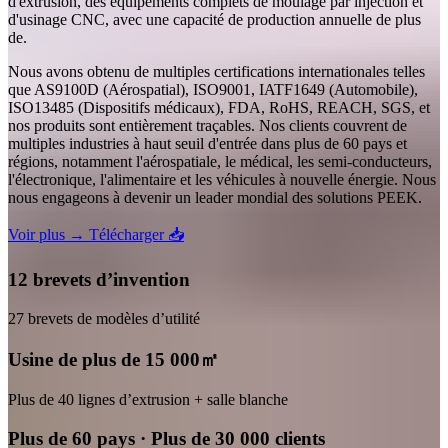
d'extrusion, des équipements complets de moulage par injection et
d'usinage CNC, avec une capacité de production annuelle de plus
de.
Nous avons obtenu de multiples certifications internationales telles
que AS9100D (Aérospatial), ISO9001, IATF1649 (Automobile),
ISO13485 (Dispositifs médicaux), FDA, RoHS, REACH, SGS, et
nos produits sont entièrement traçables. Nos clients couvrent de
multiples industries à haut seuil d'entrée dans plus de 60 pays et
régions, notamment l'aérospatiale, le médical, les semi-conducteurs,
l'électronique, l'alimentaire et les véhicules à nouvelle énergie. Nous
nous engageons à devenir un leader mondial des solutions PEEK.
Voir plus →
Télécharger 📥
12 brevets d’invention
27 brevets de modèles d’utilité
Usine de plus de 15 000㎡
Plus de 40 lignes d’extrusion + salle blanche
Plus de 60 pays · Plus de 30 000 clients