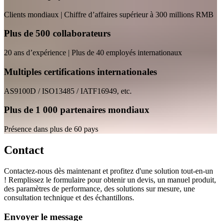
Clients mondiaux | Chiffre d’affaires supérieur à 300 millions RMB
Plus de 500 collaborateurs
20 ans d’expérience | Plus de 40 employés internationaux
Multiples certifications internationales
AS9100D / ISO13485 / IATF16949, etc.
Plus de 1 000 partenaires mondiaux
Présence dans plus de 60 pays
Contact
Contactez-nous dès maintenant et profitez d'une solution tout-en-un
! Remplissez le formulaire pour obtenir un devis, un manuel produit,
des paramètres de performance, des solutions sur mesure, une
consultation technique et des échantillons.
Envoyer le message