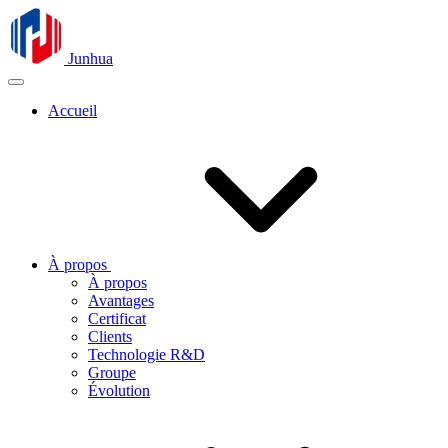
Junhua
Accueil
À propos
À propos
Avantages
Certificat
Clients
Technologie R&D
Groupe
Évolution