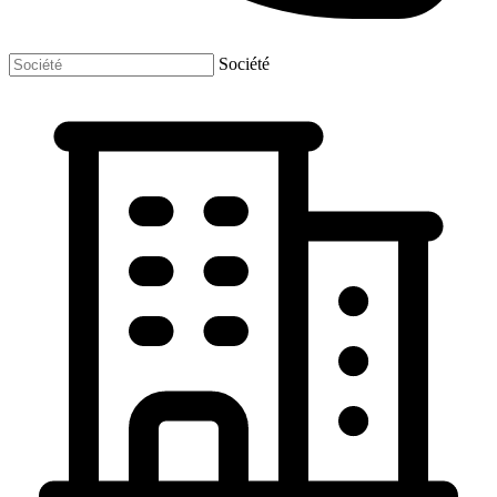
Société