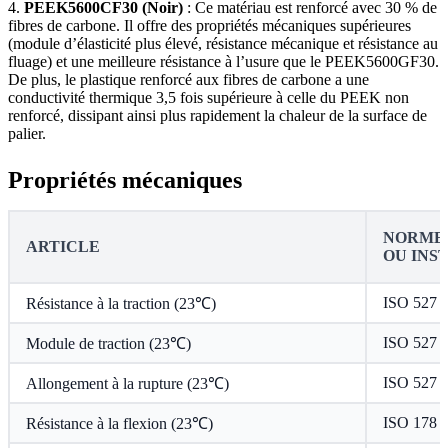
4.
PEEK5600CF30 (Noir)
: Ce matériau est renforcé avec 30 % de
fibres de carbone. Il offre des propriétés mécaniques supérieures
(module d’élasticité plus élevé, résistance mécanique et résistance au
fluage) et une meilleure résistance à l’usure que le PEEK5600GF30.
De plus, le plastique renforcé aux fibres de carbone a une
conductivité thermique 3,5 fois supérieure à celle du PEEK non
renforcé, dissipant ainsi plus rapidement la chaleur de la surface de
palier.
Propriétés mécaniques
NORME 
ARTICLE
OU INS
ISO 527
Résistance à la traction (23℃)
ISO 527
Module de traction (23℃)
ISO 527
Allongement à la rupture (23℃)
ISO 178
Résistance à la flexion (23℃)