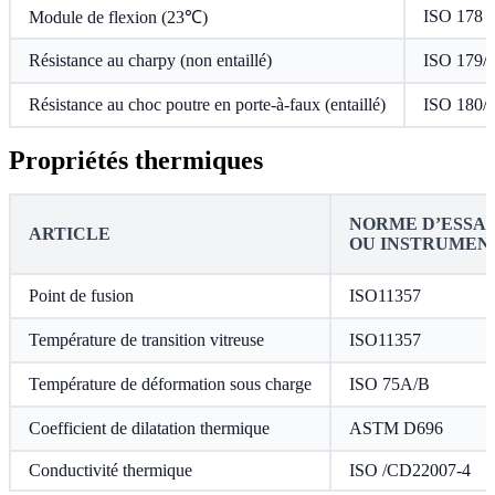
ISO 178
Module de flexion (23℃)
Résistance au charpy (non entaillé)
ISO 179/
Résistance au choc poutre en porte-à-faux (entaillé)
ISO 180/
Propriétés thermiques
NORME D’ESSAI
ARTICLE
OU INSTRUMEN
Point de fusion
ISO11357
Température de transition vitreuse
ISO11357
Température de déformation sous charge
ISO 75A/B
Coefficient de dilatation thermique
ASTM D696
Conductivité thermique
ISO /CD22007-4