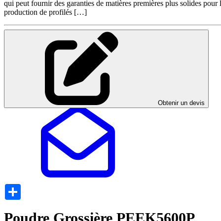
qui peut fournir des garanties de matières premières plus solides pour
production de profilés […]
Obtenir un devis
Share
Poudre Grossière PEEK5600P