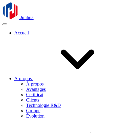
Junhua
Accueil
À propos
À propos
Avantages
Certificat
Clients
Technologie R&D
Groupe
Évolution