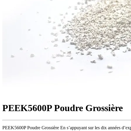
PEEK5600P Poudre Grossière
PEEK5600P Poudre Grossière En s’appuyant sur les dix années d’expéri