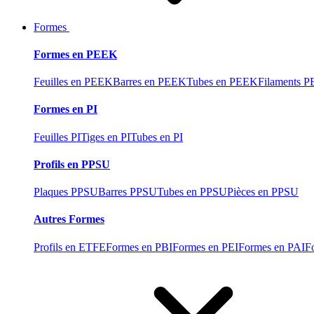
Formes
Formes en PEEK
Feuilles en PEEK
Barres en PEEK
Tubes en PEEK
Filaments 
Formes en PI
Feuilles PI
Tiges en PI
Tubes en PI
Profils en PPSU
Plaques PPSU
Barres PPSU
Tubes en PPSU
Pièces en PPSU
Autres Formes
Profils en ETFE
Formes en PBI
Formes en PEI
Formes en PAI
F