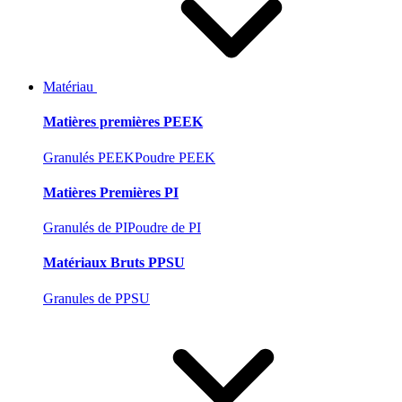
Matériau
Matières premières PEEK
Granulés PEEK
Poudre PEEK
Matières Premières PI
Granulés de PI
Poudre de PI
Matériaux Bruts PPSU
Granules de PPSU