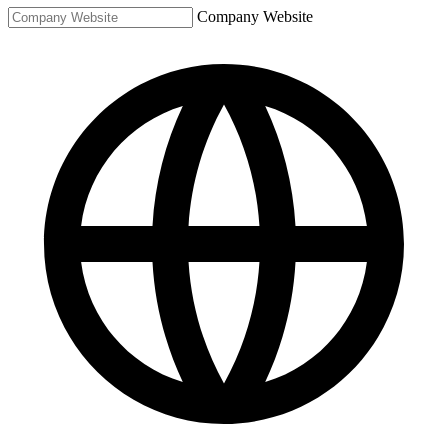
Company Website