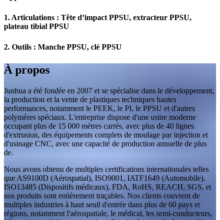
1. Articulations : Tête d’impact PPSU, extracteur PPSU,
plateau tibial PPSU
2. Outils :
Manche PPSU, clé PPSU
À propos
Junhua a été fondée en 2007 et se spécialise dans le développement,
la production et la vente de plastiques techniques hautes
performances, notamment le PEEK, le PI, le PPSU et d'autres
polymères spéciaux. L'entreprise dispose d'une usine moderne
occupant plus de 15 000 mètres carrés, avec plus de 40 lignes
d'extrusion, des équipements complets de moulage par injection et
d'usinage CNC, avec une capacité de production annuelle de plus
de.
Nous avons obtenu de multiples certifications internationales telles
que AS9100D (Aérospatial), ISO9001, IATF1649 (Automobile),
ISO13485 (Dispositifs médicaux), FDA, RoHS, REACH, SGS, et
nos produits sont entièrement traçables. Nos clients couvrent de
multiples industries à haut seuil d'entrée dans plus de 60 pays et
régions, notamment l'aérospatiale, le médical, les semi-conducteurs,