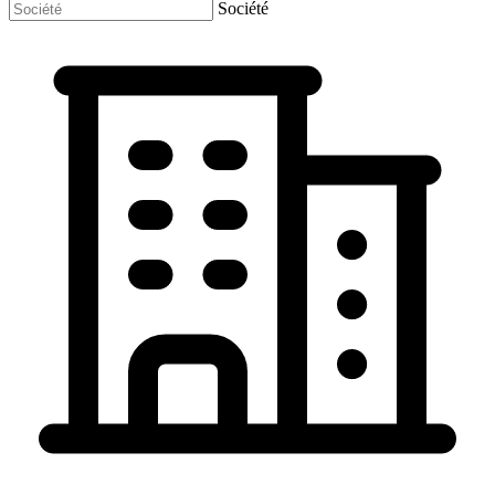
Société