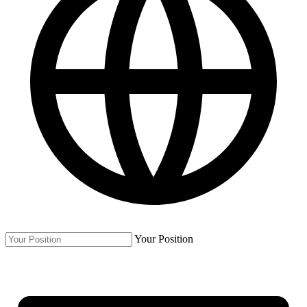
Your Position