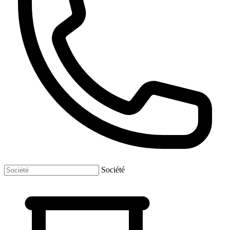
Société