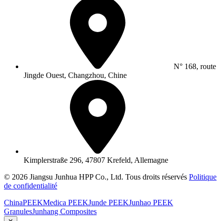
N° 168, route
Jingde Ouest, Changzhou, Chine
Kimplerstraße 296, 47807 Krefeld, Allemagne
© 2026 Jiangsu Junhua HPP Co., Ltd. Tous droits réservés
Politique
de confidentialité
ChinaPEEK
Medica PEEK
Junde PEEK
Junhao PEEK
Granules
Junhang Composites