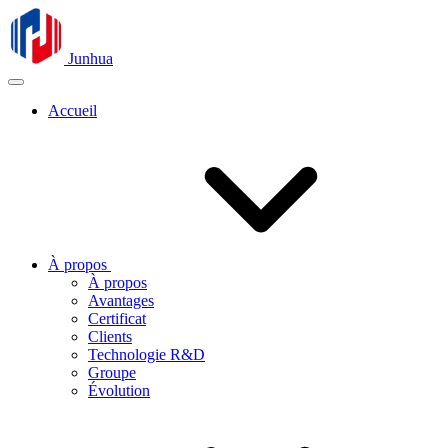
Junhua
Accueil
À propos
À propos
Avantages
Certificat
Clients
Technologie R&D
Groupe
Évolution