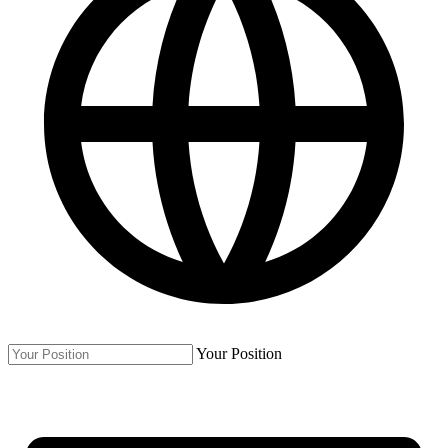
Your Position