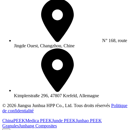
N° 168, route
Jingde Ouest, Changzhou, Chine
Kimplerstraße 296, 47807 Krefeld, Allemagne
© 2026 Jiangsu Junhua HPP Co., Ltd. Tous droits réservés
Politique
de confidentialité
ChinaPEEK
Medica PEEK
Junde PEEK
Junhao PEEK
Granules
Junhang Composites