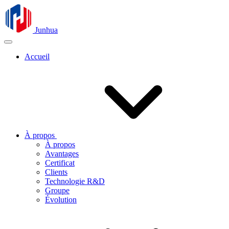
Junhua
Accueil
À propos
À propos
Avantages
Certificat
Clients
Technologie R&D
Groupe
Évolution