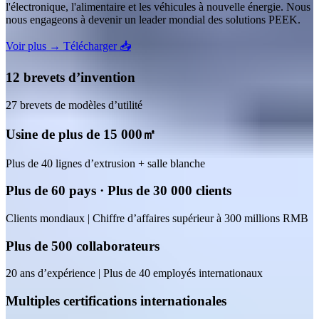
l'électronique, l'alimentaire et les véhicules à nouvelle énergie. Nous
nous engageons à devenir un leader mondial des solutions PEEK.
Voir plus →
Télécharger 📥
12 brevets d’invention
27 brevets de modèles d’utilité
Usine de plus de 15 000㎡
Plus de 40 lignes d’extrusion + salle blanche
Plus de 60 pays · Plus de 30 000 clients
Clients mondiaux | Chiffre d’affaires supérieur à 300 millions RMB
Plus de 500 collaborateurs
20 ans d’expérience | Plus de 40 employés internationaux
Multiples certifications internationales