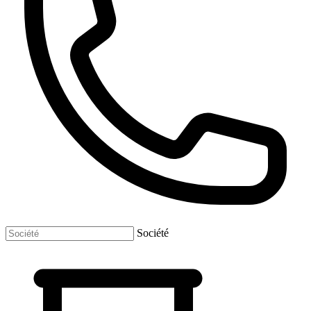
Société