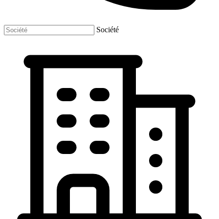
Société