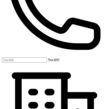
Société