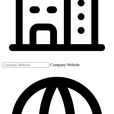
Company Website