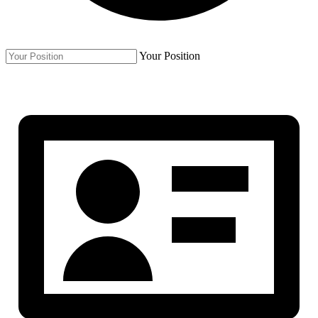
Your Position