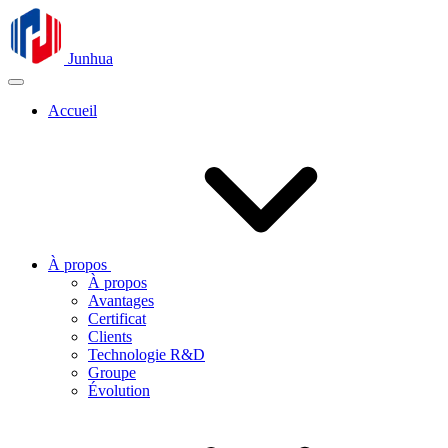
Junhua
Accueil
À propos
À propos
Avantages
Certificat
Clients
Technologie R&D
Groupe
Évolution