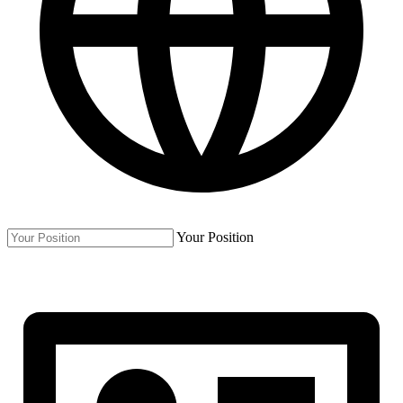
Your Position