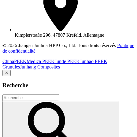
Kimplerstraße 296, 47807 Krefeld, Allemagne
© 2026 Jiangsu Junhua HPP Co., Ltd. Tous droits réservés
Politique
de confidentialité
ChinaPEEK
Medica PEEK
Junde PEEK
Junhao PEEK
Granules
Junhang Composites
✕
Recherche