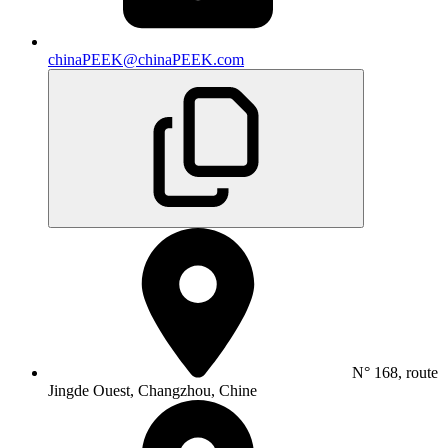
chinaPEEK@chinaPEEK.com
N° 168, route
Jingde Ouest, Changzhou, Chine