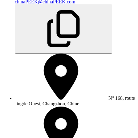
chinaPEEK@chinaPEEK.com
N° 168, route
Jingde Ouest, Changzhou, Chine