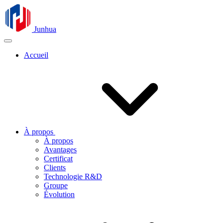
Junhua
Accueil
À propos
À propos
Avantages
Certificat
Clients
Technologie R&D
Groupe
Évolution