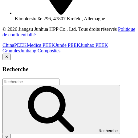
Kimplerstraße 296, 47807 Krefeld, Allemagne
© 2026 Jiangsu Junhua HPP Co., Ltd. Tous droits réservés
Politique
de confidentialité
ChinaPEEK
Medica PEEK
Junde PEEK
Junhao PEEK
Granules
Junhang Composites
✕
Recherche
Recherche
✕