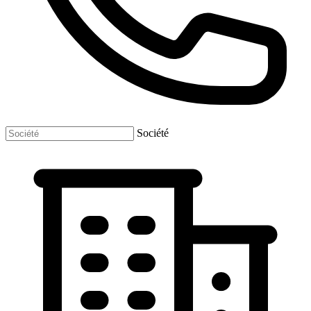
Société