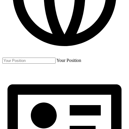
Your Position