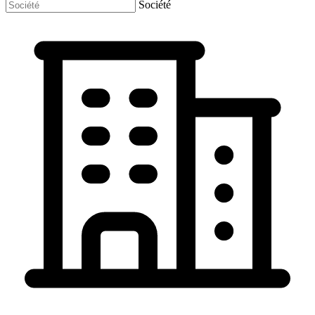
Société