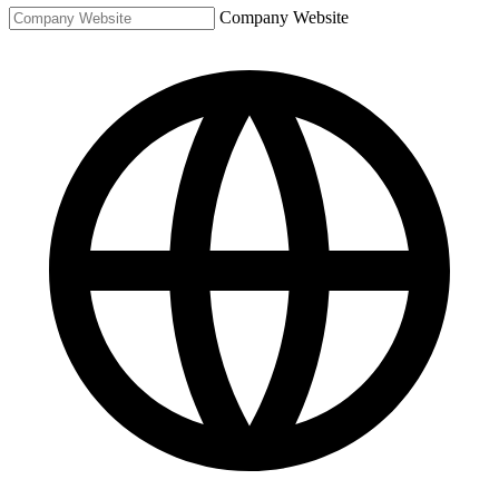
Company Website