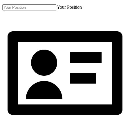
Your Position