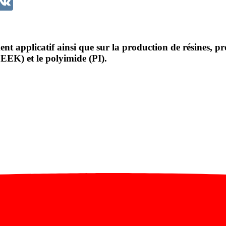
nt applicatif ainsi que sur la production de résines, p
PEEK) et le polyimide (PI).