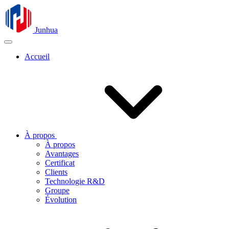
Junhua
Accueil
À propos
À propos
Avantages
Certificat
Clients
Technologie R&D
Groupe
Évolution