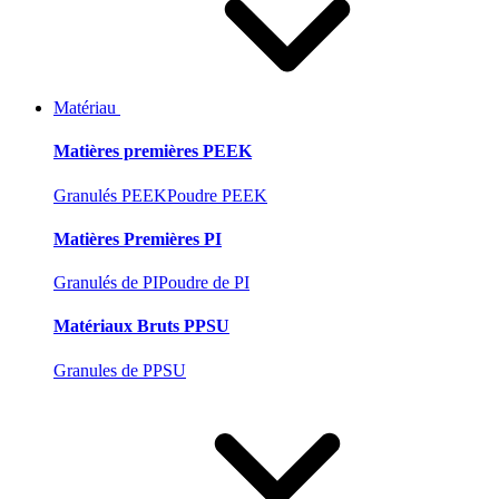
Matériau
Matières premières PEEK
Granulés PEEK
Poudre PEEK
Matières Premières PI
Granulés de PI
Poudre de PI
Matériaux Bruts PPSU
Granules de PPSU