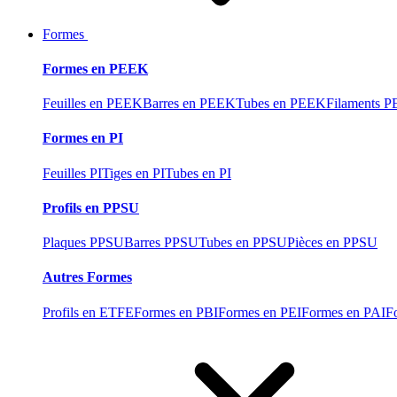
Formes
Formes en PEEK
Feuilles en PEEK
Barres en PEEK
Tubes en PEEK
Filaments 
Formes en PI
Feuilles PI
Tiges en PI
Tubes en PI
Profils en PPSU
Plaques PPSU
Barres PPSU
Tubes en PPSU
Pièces en PPSU
Autres Formes
Profils en ETFE
Formes en PBI
Formes en PEI
Formes en PAI
F